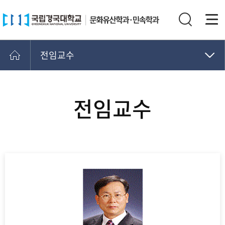
전임교수
전임교수
명예교수
전임교수
조교