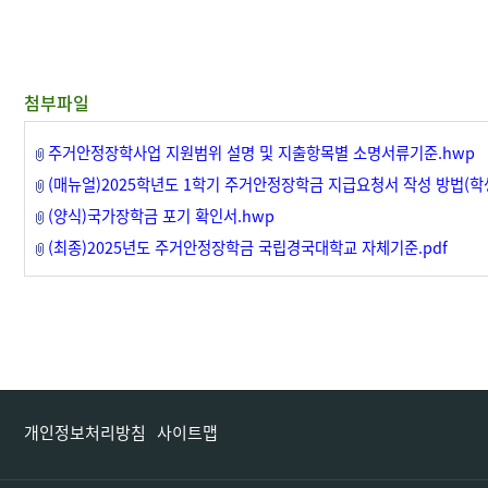
첨부파일
주거안정장학사업 지원범위 설명 및 지출항목별 소명서류기준.hwp
(매뉴얼)2025학년도 1학기 주거안정장학금 지급요청서 작성 방법(학생
(양식)국가장학금 포기 확인서.hwp
(최종)2025년도 주거안정장학금 국립경국대학교 자체기준.pdf
개인정보처리방침
사이트맵